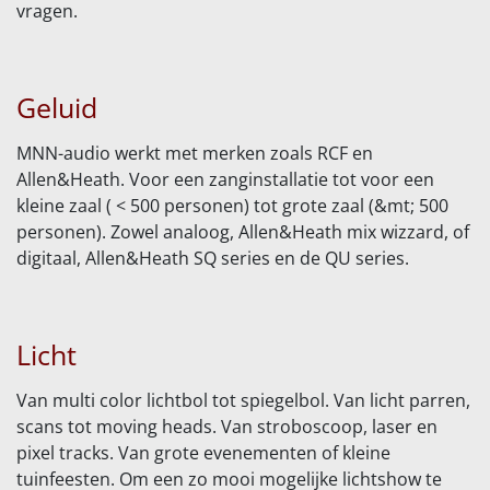
vragen.
Geluid
MNN-audio werkt met merken zoals RCF en
Allen&Heath. Voor een zanginstallatie tot voor een
kleine zaal ( < 500 personen) tot grote zaal (&mt; 500
personen). Zowel analoog, Allen&Heath mix wizzard, of
digitaal, Allen&Heath SQ series en de QU series.
Licht
Van multi color lichtbol tot spiegelbol. Van licht parren,
scans tot moving heads. Van stroboscoop, laser en
pixel tracks. Van grote evenementen of kleine
tuinfeesten. Om een zo mooi mogelijke lichtshow te