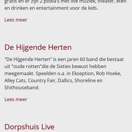
gratis en er zijn 2 podia’s met live muziek, theater, eten
en drinken en entertainment voor de kids.
Lees meer
De Hijgende Herten
"De Hijgende Herten” is een jaren 60 band die bestaat
uit “oude rotten”die de Sixties bewust hebben
meegemaakt. Speelden o.a. in Ekseption, Rob Hoeke,
Alley Cats, Country Fair, Dallics, Shoreline en
Shithouseband.
Lees meer
Dorpshuis Live