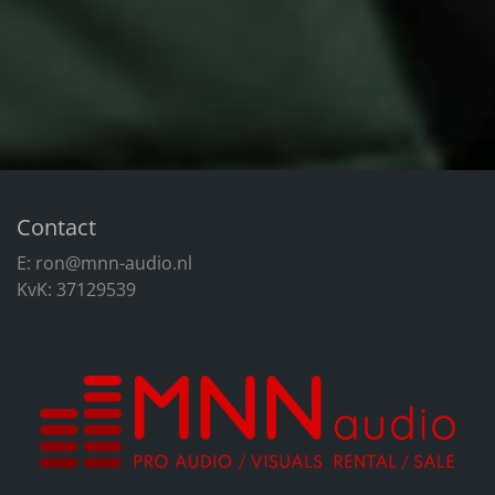
Contact
E:
ron@mnn-audio.nl
KvK: 37129539