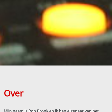
Over
Mijn naam is Ron Pronk en ik ben eigenaar van het